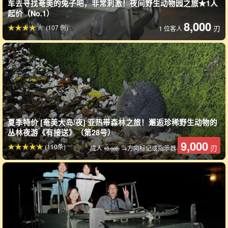
车去寻找奄美的兔子吧，非常刺激！夜间野生动物园之旅★1人
起价（No.1）
8,000
(107 例)
刃
1 位客人
夏季特价 [奄美大岛/夜] 亚热带森林之旅！邂逅珍稀野生动物的
丛林夜游《有接送》（第28号）
9,000
(110条)
刃
成人
→方向标记或指示器
10,000.
在向导的陪同下，丛林的夜晚是安全的。
继续沿旧瓦塞公路前行，观察夜间动植物。
在陌生地区过夜时，建
议参加旅行团，并由熟悉当地情况的导游陪同。
与普通夜游相比，可以探索更深的夜色。
午夜之旅
(午夜出发的课