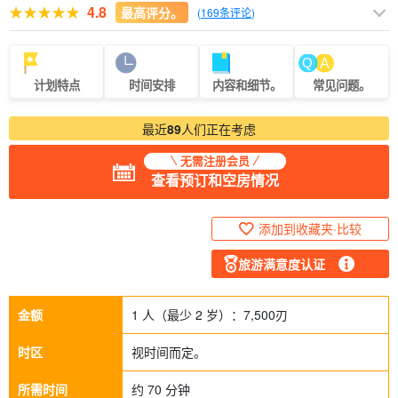
4.8
最高评分。
(
169条评论
)
计划特点
时间安排
内容和细节。
常见问题。
最近
89
人们正在考虑
无需注册会员
查看预订和空房情况
添加到收藏夹·比较
旅游满意度认证
金额
1 人（最少 2 岁）：
7,500
刃
时区
视时间而定。
所需时间
约 70 分钟