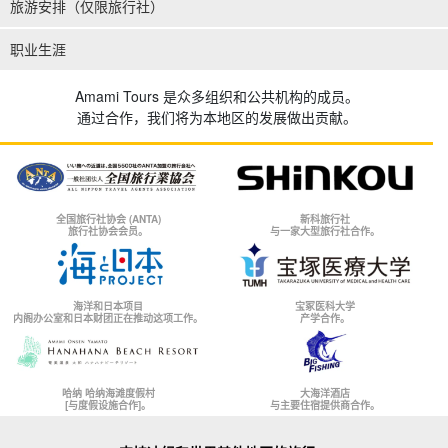
旅游安排（仅限旅行社）
职业生涯
Amami Tours 是众多组织和公共机构的成员。
通过合作，我们将为本地区的发展做出贡献。
全国旅行社协会 (ANTA)
新科旅行社
旅行社协会会员。
与一家大型旅行社合作。
海洋和日本项目
宝冢医科大学
内阁办公室和日本财团正在推动这项工作。
产学合作。
哈纳 哈纳海滩度假村
大海洋酒店
[与度假设施合作]。
与主要住宿提供商合作。