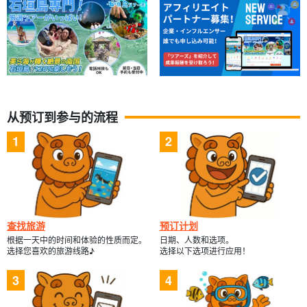
天气好的时候，您可以欣赏到从未见过的满天繁星。
这是只有在大自然依然存在的奄美大岛才能看到的美丽夜景。
珍稀动植物、大自然和星空一定会为您的奄美之旅增添色彩，给您
留下美好的回忆！
从预订到参与的流程
查找旅游
预订计划
根据一天中的时间和体验的性质而定。
日期、人数和选项。
选择您喜欢的旅游线路♪
选择以下选项进行应用！