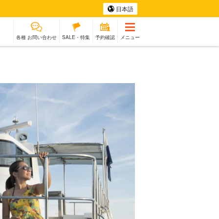
日本語
各種 お問い合わせ
SALE・特集
予約確認
メニュー
参加OK
ホエール
伝統文化体験
ラン
ウォッチング