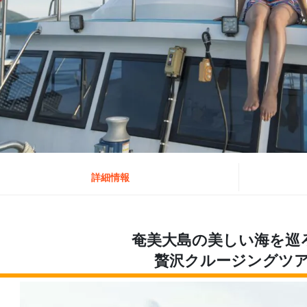
詳細情報
奄美大島の美しい海を巡
贅沢クルージングツ