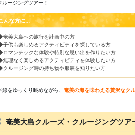
クルージングツアー！
こんな方に...
◆奄美大島への旅行を計画中の方
◆子供も楽しめるアクティビティを探している方
◆ロマンチックな体験や特別な思い出を作りたい方
◆無理なく楽しめるアクティビティを体験したい方
◆クルージング時の持ち物や服装を知りたい方
平線をゆっくり眺めながら、
奄美の海を味わえる贅沢なク
奄美大島クルーズ・クルージングツア