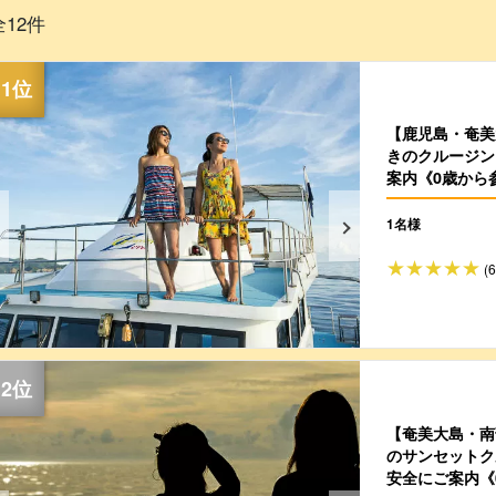
全12件
【鹿児島・奄美
きのクルージン
案内《0歳から参
1名様
(
【奄美大島・南
のサンセットク
安全にご案内《