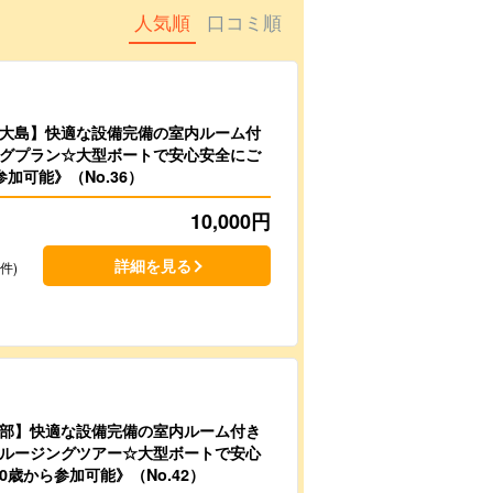
人気順
口コミ順
大島】快適な設備完備の室内ルーム付
グプラン☆大型ボートで安心安全にご
加可能》（No.36）
10,000
円
詳細を見る
6件)
部】快適な設備完備の室内ルーム付き
ルージングツアー☆大型ボートで安心
0歳から参加可能》（No.42）