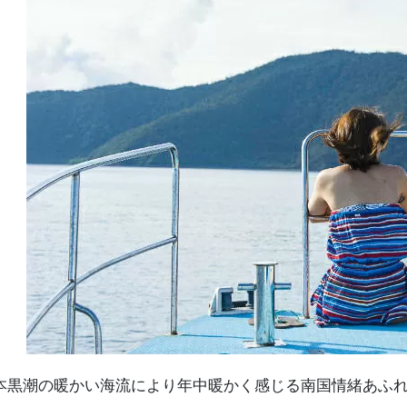
本黒潮の暖かい海流により年中暖かく感じる南国情緒あふ