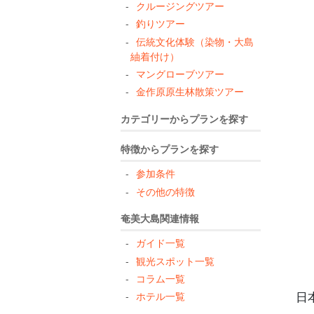
クルージングツアー
釣りツアー
伝統文化体験（染物・大島
紬着付け）
マングローブツアー
金作原原生林散策ツアー
カテゴリーからプランを探す
特徴からプランを探す
参加条件
その他の特徴
奄美大島関連情報
ガイド一覧
観光スポット一覧
コラム一覧
日
ホテル一覧