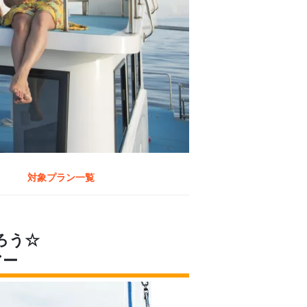
対象プラン一覧
ろう☆
アー