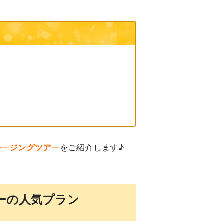
ルージングツアー
をご紹介します♪
ーの人気プラン