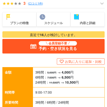
3
(
口コミ1件
)
プランの特徴
スケジュール
内容と詳細
直近で
16
人が検討しています。
会員登録不要
予約・空き状況を見る
お気に入りに追加・比較
金額
3時間：
→
4,000
円
5,000円
6時間：
→
6,500
円
7,500円
24時間：
→
10,500
円
11,500円
時間帯
9:00-17:00
所要時間
3時間 / 6時間 / 24時間