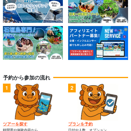
予約から参加の流れ
ツアーを探す
プランを予約
時間帯や体験内容から
日付や人数、オプション