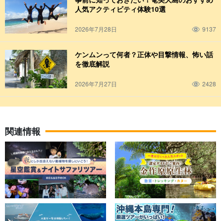
人気アクティビティ体験10選
2026年7月28日
9137
ケンムンって何者？正体や目撃情報、怖い話
を徹底解説
2026年7月27日
2428
関連情報