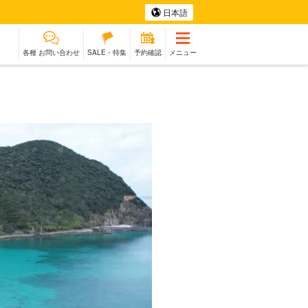
日本語
各種 お問い合わせ
SALE・特集
予約確認
メニュー
参加OK
ホエール
伝統文化体験
ラン
ウォッチング