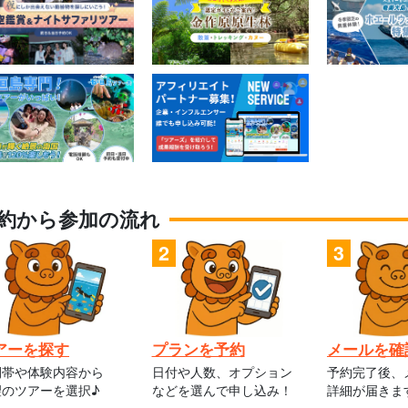
約から参加の流れ
アーを探す
プランを予約
メールを確
間帯や体験内容から
日付や人数、オプション
予約完了後、
望のツアーを選択♪
などを選んで申し込み！
詳細が届きま