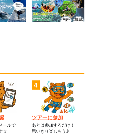
認
ツアーに参加
メールで
あとは参加するだけ！
す☆
思いきり楽しもう♪