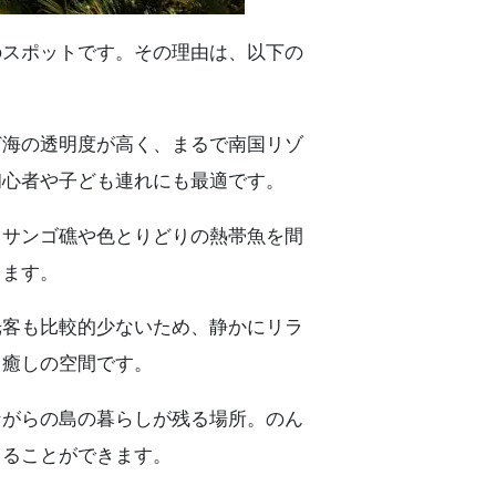
のスポットです。その理由は、以下の
ど海の透明度が高く、まるで南国リゾ
初心者や子ども連れにも最適です。
、サンゴ礁や色とりどりの熱帯魚を間
ります。
光客も比較的少ないため、静かにリラ
る癒しの空間です。
ながらの島の暮らしが残る場所。のん
じることができます。