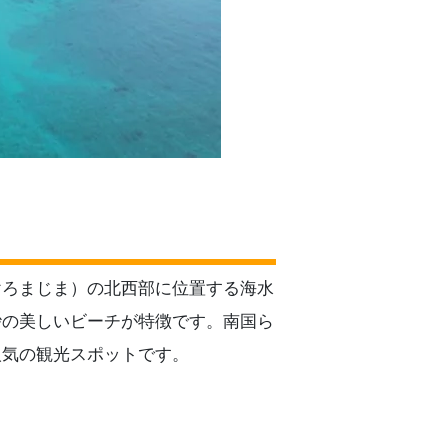
けろまじま）の北西部に位置する海水
砂の美しいビーチが特徴です。南国ら
人気の観光スポットです。