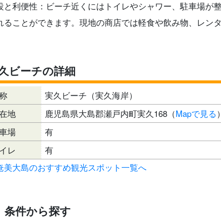
設と利便性：ビーチ近くにはトイレやシャワー、駐車場が
れることができます。現地の商店では軽食や飲み物、レン
久ビーチの詳細
称
実久ビーチ（実久海岸）
在地
鹿児島県大島郡瀬戸内町実久168（
Mapで見る
車場
有
イレ
有
奄美大島のおすすめ観光スポット一覧へ
条件から探す