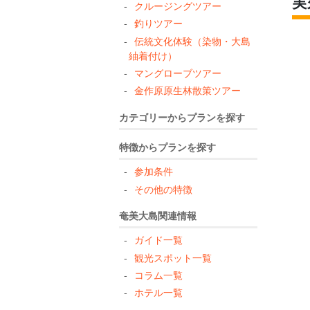
実
クルージングツアー
釣りツアー
伝統文化体験（染物・大島
紬着付け）
マングローブツアー
金作原原生林散策ツアー
カテゴリーからプランを探す
特徴からプランを探す
参加条件
その他の特徴
奄美大島関連情報
ガイド一覧
観光スポット一覧
コラム一覧
ホテル一覧