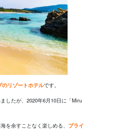
プのリゾートホテル
です。
が、2020年6月10日に「Miru
い海を余すことなく楽しめる、
プライ