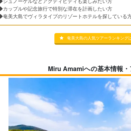
◆シュノーケルなどアクティビティも楽しみたい方
◆カップルや記念旅行で特別な滞在を計画したい方
◆奄美大島でヴィラタイプのリゾートホテルを探している
奄美大島の人気ツアーランキング
Miru Amamiへの基本情報