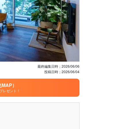
最終編集日時；
2026/06/06
投稿日時；
2026/06/04
MAP）
プレゼント！