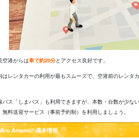
美空港からは
車で約20分
とアクセス良好です。
内はレンタカーの利用が最もスムーズで、空港前のレンタ
線バス「しまバス」も利用できますが、本数・台数が少な
、無料送迎サービス（事前予約制）を利用しましょう。
Miru Amamiの基本情報