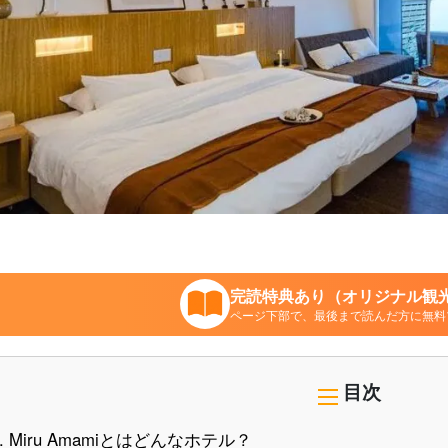
完読特典あり（オリジナル観光
ページ下部で、最後まで読んだ方に無料
目次
.
Miru Amamiとはどんなホテル？