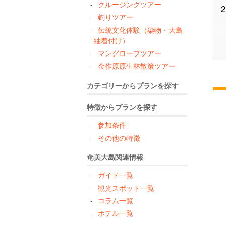
クルージングツアー
2
釣りツアー
伝統文化体験（染物・大島
紬着付け）
3
マングローブツアー
金作原原生林散策ツアー
カテゴリーからプランを探す
4
特徴からプランを探す
参加条件
その他の特徴
5
奄美大島関連情報
ガイド一覧
観光スポット一覧
6
コラム一覧
ホテル一覧